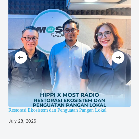
Restorasi Ekosistem dan Penguatan Pangan Lokal
Menu
dan
July 28, 2026
Jun