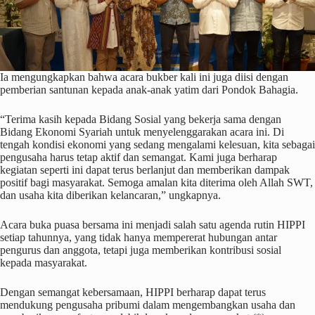
Ia mengungkapkan bahwa acara bukber kali ini juga diisi dengan
pemberian santunan kepada anak-anak yatim dari Pondok Bahagia.
“Terima kasih kepada Bidang Sosial yang bekerja sama dengan
Bidang Ekonomi Syariah untuk menyelenggarakan acara ini. Di
tengah kondisi ekonomi yang sedang mengalami kelesuan, kita sebagai
pengusaha harus tetap aktif dan semangat. Kami juga berharap
kegiatan seperti ini dapat terus berlanjut dan memberikan dampak
positif bagi masyarakat. Semoga amalan kita diterima oleh Allah SWT,
dan usaha kita diberikan kelancaran,” ungkapnya.
Acara buka puasa bersama ini menjadi salah satu agenda rutin HIPPI
setiap tahunnya, yang tidak hanya mempererat hubungan antar
pengurus dan anggota, tetapi juga memberikan kontribusi sosial
kepada masyarakat.
Dengan semangat kebersamaan, HIPPI berharap dapat terus
mendukung pengusaha pribumi dalam mengembangkan usaha dan