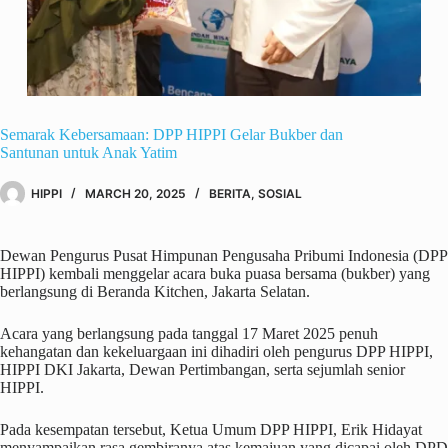
Semarak Kebersamaan: DPP HIPPI Gelar Bukber dan
Santunan untuk Anak Yatim
HIPPI
MARCH 20, 2025
BERITA
,
SOSIAL
Dewan Pengurus Pusat Himpunan Pengusaha Pribumi Indonesia (DPP
HIPPI) kembali menggelar acara buka puasa bersama (bukber) yang
berlangsung di Beranda Kitchen, Jakarta Selatan.
Acara yang berlangsung pada tanggal 17 Maret 2025 penuh
kehangatan dan kekeluargaan ini dihadiri oleh pengurus DPP HIPPI,
HIPPI DKI Jakarta, Dewan Pertimbangan, serta sejumlah senior
HIPPI.
Pada kesempatan tersebut, Ketua Umum DPP HIPPI, Erik Hidayat
menyampaikan rasa gembiranya atas kemajuan yang dicapai oleh DPD