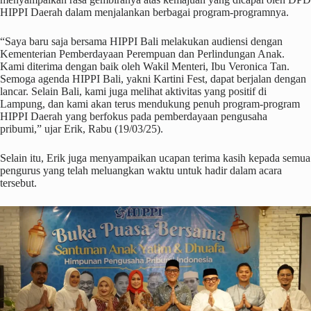
HIPPI Daerah dalam menjalankan berbagai program-programnya.
“Saya baru saja bersama HIPPI Bali melakukan audiensi dengan
Kementerian Pemberdayaan Perempuan dan Perlindungan Anak.
Kami diterima dengan baik oleh Wakil Menteri, Ibu Veronica Tan.
Semoga agenda HIPPI Bali, yakni Kartini Fest, dapat berjalan dengan
lancar. Selain Bali, kami juga melihat aktivitas yang positif di
Lampung, dan kami akan terus mendukung penuh program-program
HIPPI Daerah yang berfokus pada pemberdayaan pengusaha
pribumi,” ujar Erik, Rabu (19/03/25).
Selain itu, Erik juga menyampaikan ucapan terima kasih kepada semua
pengurus yang telah meluangkan waktu untuk hadir dalam acara
tersebut.