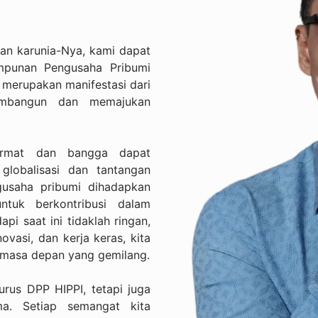
dan karunia-Nya, kami dapat
punan Pengusaha Pribumi
i merupakan manifestasi dari
mbangun dan memajukan
ormat dan bangga dapat
globalisasi dan tantangan
usaha pribumi dihadapkan
tuk berkontribusi dalam
i saat ini tidaklah ringan,
asi, dan kerja keras, kita
masa depan yang gemilang.
rus DPP HIPPI, tetapi juga
a. Setiap semangat kita