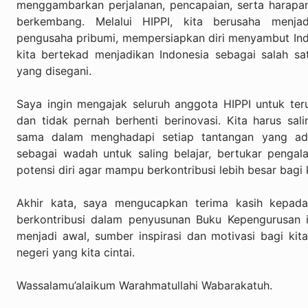
menggambarkan perjalanan, pencapaian, serta harapan
berkembang. Melalui HIPPI, kita berusaha menja
pengusaha pribumi, mempersiapkan diri menyambut In
kita bertekad menjadikan Indonesia sebagai salah s
yang disegani.
Saya ingin mengajak seluruh anggota HIPPI untuk teru
dan tidak pernah berhenti berinovasi. Kita harus sa
sama dalam menghadapi setiap tantangan yang ada.
sebagai wadah untuk saling belajar, bertukar peng
potensi diri agar mampu berkontribusi lebih besar bagi
Akhir kata, saya mengucapkan terima kasih kepada
berkontribusi dalam penyusunan Buku Kepengurusan i
menjadi awal, sumber inspirasi dan motivasi bagi k
negeri yang kita cintai.
Wassalamu’alaikum Warahmatullahi Wabarakatuh.