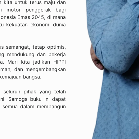
 kita untuk terus maju dan
di motor penggerak bagi
donesia Emas 2045, di mana
atu kekuatan ekonomi dunia
s semangat, tetap optimis,
ling mendukung dan bekerja
 Mari kita jadikan HIPPI
alaman, dan mengembangkan
 kemajuan bangsa.
 seluruh pihak yang telah
ni. Semoga buku ini dapat
ita semua dalam membangun