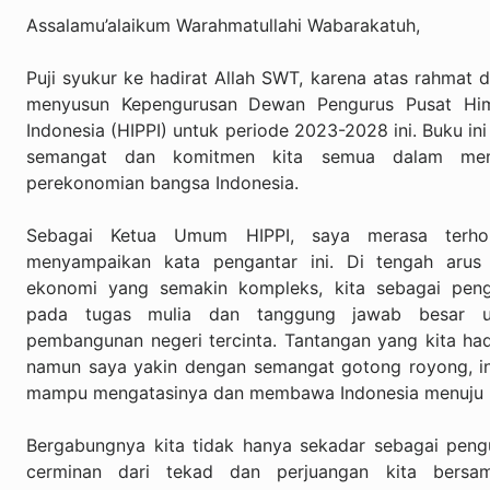
Assalamu’alaikum Warahmatullahi Wabarakatuh,
Puji syukur ke hadirat Allah SWT, karena atas rahmat 
menyusun Kepengurusan Dewan Pengurus Pusat Him
Indonesia (HIPPI) untuk periode 2023-2028 ini. Buku in
semangat dan komitmen kita semua dalam me
perekonomian bangsa Indonesia.
Sebagai Ketua Umum HIPPI, saya merasa terh
menyampaikan kata pengantar ini. Di tengah arus 
ekonomi yang semakin kompleks, kita sebagai peng
pada tugas mulia dan tanggung jawab besar un
pembangunan negeri tercinta. Tantangan yang kita hadap
namun saya yakin dengan semangat gotong royong, inov
mampu mengatasinya dan membawa Indonesia menuju 
Bergabungnya kita tidak hanya sekadar sebagai pengu
cerminan dari tekad dan perjuangan kita bersam