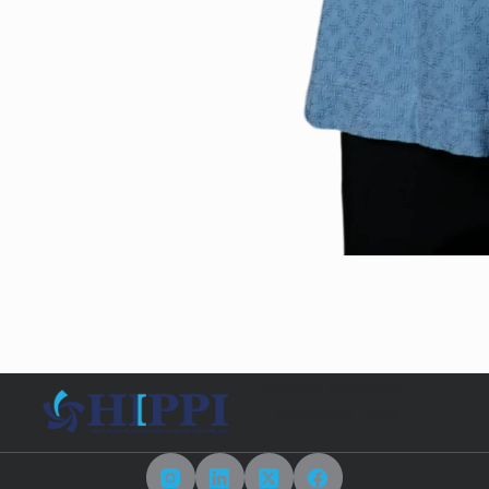
Pribumi Berkarya |
Indonesia Jaya