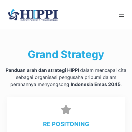
Skip
to
content
Grand Strategy
Panduan arah dan strategi HIPPI
dalam mencapai cita
sebagai organisasi pengusaha pribumi dalam
peranannya menyongsong
Indonesia Emas 2045
.
RE POSITONING