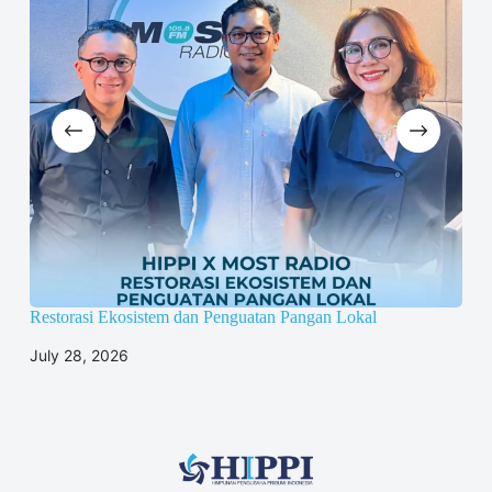
Restorasi Ekosistem dan Penguatan Pangan Lokal
Menu
dan
July 28, 2026
Jun