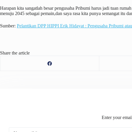
Harapan kita sangatlah besar pengusaha Pribumi harus jadi tuan rumah 
menuju 2045 sebagai pemain,dan saya rasa kita punya semangat itu da
Sumber:
Pelantikan DPP HIPPI Erik Hidayat : Pengusaha Pribumi ata
Share the article
Enter your email