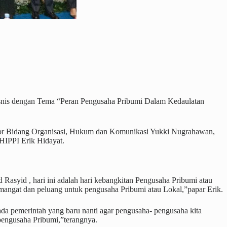
nis dengan Tema “Peran Pengusaha Pribumi Dalam Kedaulatan
tor Bidang Organisasi, Hukum dan Komunikasi Yukki Nugrahawan,
IPPI Erik Hidayat.
Rasyid , hari ini adalah hari kebangkitan Pengusaha Pribumi atau
mangat dan peluang untuk pengusaha Pribumi atau Lokal,”papar Erik.
da pemerintah yang baru nanti agar pengusaha- pengusaha kita
pengusaha Pribumi,”terangnya.