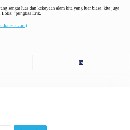
ng sangat luas dan kekayaan alam kita yang luar biasa, kita juga
u Lokal,”pungkas Erik.
indonesia.com)