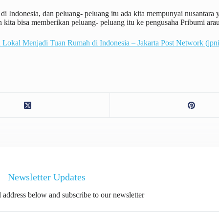
di Indonesia, dan peluang- peluang itu ada kita mempunyai nusantara ya
n kita bisa memberikan peluang- peluang itu ke pengusaha Pribumi ara
u Lokal Menjadi Tuan Rumah di Indonesia – Jakarta Post Network (jpn
Newsletter Updates
 address below and subscribe to our newsletter