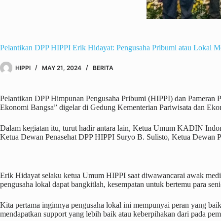
Pelantikan DPP HIPPI Erik Hidayat: Pengusaha Pribumi atau Lokal M
HIPPI
MAY 21, 2024
BERITA
Pelantikan DPP Himpunan Pengusaha Pribumi (HIPPI) dan Pameran 
Ekonomi Bangsa” digelar di Gedung Kementerian Pariwisata dan Ekon
Dalam kegiatan itu, turut hadir antara lain, Ketua Umum KADIN In
Ketua Dewan Penasehat DPP HIPPI Suryo B. Sulisto, Ketua Dewan P
Erik Hidayat selaku ketua Umum HIPPI saat diwawancarai awak media m
pengusaha lokal dapat bangkitlah, kesempatan untuk bertemu para sen
Kita pertama inginnya pengusaha lokal ini mempunyai peran yang bai
mendapatkan support yang lebih baik atau keberpihakan dari pada pem