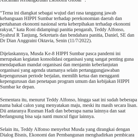
“Tema ini diangkat sebagai wujud dari rasa tanggung jawab
kebangsaan HIPPI Sumbar terhadap perekonomian daerah dan
pertahanan ekonomi nasional serta keberpihakan terhadap ekonomi
rakyat,” kata Roni didampingi panitia pengarah, Teddy Alfonso,
Syahrul R Tanjung, Sekretaris dan bendahara panitia, Daniel, SE dan
Dr Dian Anggraini Oktavia, Senin (11/7/2022).
Dijelaskannya, Musda Ke-8 HIPPI Sumbar pasca pandemi ini
merupakan kegiatan konsolidasi organisasi yang sangat penting guna
mendapatkan mandat organisasi dan menjamin keberlanjutan
organisasi yang agenda utamanya selain pertanggungjawaban
kepengurusan periode berjalan, memilih ketua dan mengganti
kepengurusan dan penetapan program umum dan kebijakan HIPPI
Sumbar ke depan.
Sementara itu, menurut Teddy Alfonso, hingga saat ini sudah beberapa
nama bakal calon yang menyatakan maju, meski itu masih secara lisan.
Dii antaranya Rusman Hadi dan beberapa nama lainnya dan saat
berlangsung bisa saja nanti muncul figur lainnya.
Selain itu, Teddy Alfonso menyebut Musda yang dirangkai dengan
Dialog Bisnis, Ekonomi dan Pembangunan menghadirkan pembicara