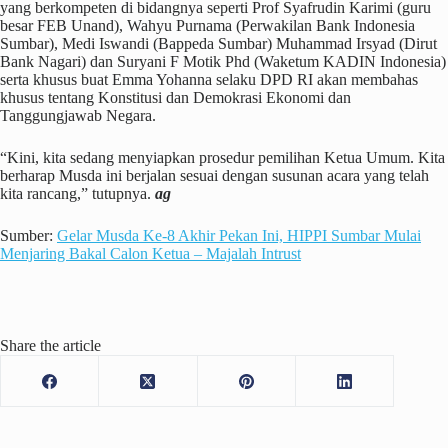
yang berkompeten di bidangnya seperti Prof Syafrudin Karimi (guru
besar FEB Unand), Wahyu Purnama (Perwakilan Bank Indonesia
Sumbar), Medi Iswandi (Bappeda Sumbar) Muhammad Irsyad (Dirut
Bank Nagari) dan Suryani F Motik Phd (Waketum KADIN Indonesia)
serta khusus buat Emma Yohanna selaku DPD RI akan membahas
khusus tentang Konstitusi dan Demokrasi Ekonomi dan
Tanggungjawab Negara.
“Kini, kita sedang menyiapkan prosedur pemilihan Ketua Umum. Kita
berharap Musda ini berjalan sesuai dengan susunan acara yang telah
kita rancang,” tutupnya.
ag
Sumber:
Gelar Musda Ke-8 Akhir Pekan Ini, HIPPI Sumbar Mulai
Menjaring Bakal Calon Ketua – Majalah Intrust
Share the article