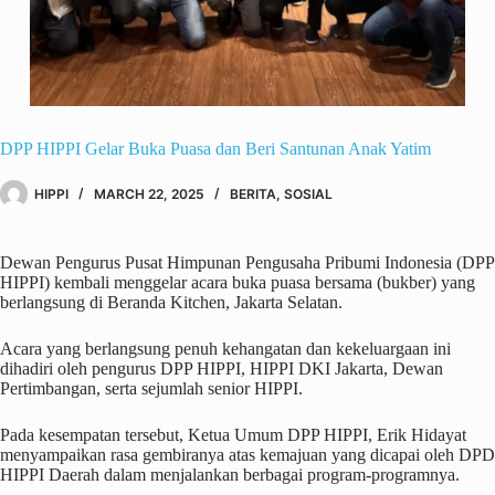
DPP HIPPI Gelar Buka Puasa dan Beri Santunan Anak Yatim
HIPPI
MARCH 22, 2025
BERITA
,
SOSIAL
Dewan Pengurus Pusat Himpunan Pengusaha Pribumi Indonesia (DPP
HIPPI) kembali menggelar acara buka puasa bersama (bukber) yang
berlangsung di Beranda Kitchen, Jakarta Selatan.
Acara yang berlangsung penuh kehangatan dan kekeluargaan ini
dihadiri oleh pengurus DPP HIPPI, HIPPI DKI Jakarta, Dewan
Pertimbangan, serta sejumlah senior HIPPI.
Pada kesempatan tersebut, Ketua Umum DPP HIPPI, Erik Hidayat
menyampaikan rasa gembiranya atas kemajuan yang dicapai oleh DPD
HIPPI Daerah dalam menjalankan berbagai program-programnya.