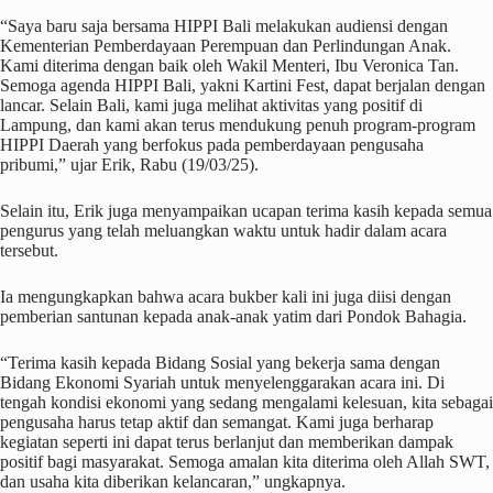
“Saya baru saja bersama HIPPI Bali melakukan audiensi dengan
Kementerian Pemberdayaan Perempuan dan Perlindungan Anak.
Kami diterima dengan baik oleh Wakil Menteri, Ibu Veronica Tan.
Semoga agenda HIPPI Bali, yakni Kartini Fest, dapat berjalan dengan
lancar. Selain Bali, kami juga melihat aktivitas yang positif di
Lampung, dan kami akan terus mendukung penuh program-program
HIPPI Daerah yang berfokus pada pemberdayaan pengusaha
pribumi,” ujar Erik, Rabu (19/03/25).
Selain itu, Erik juga menyampaikan ucapan terima kasih kepada semua
pengurus yang telah meluangkan waktu untuk hadir dalam acara
tersebut.
Ia mengungkapkan bahwa acara bukber kali ini juga diisi dengan
pemberian santunan kepada anak-anak yatim dari Pondok Bahagia.
“Terima kasih kepada Bidang Sosial yang bekerja sama dengan
Bidang Ekonomi Syariah untuk menyelenggarakan acara ini. Di
tengah kondisi ekonomi yang sedang mengalami kelesuan, kita sebagai
pengusaha harus tetap aktif dan semangat. Kami juga berharap
kegiatan seperti ini dapat terus berlanjut dan memberikan dampak
positif bagi masyarakat. Semoga amalan kita diterima oleh Allah SWT,
dan usaha kita diberikan kelancaran,” ungkapnya.