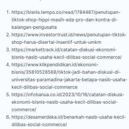
https://bisnis.tempo.co/read/1784487/penutupan-
tiktok-shop-hippi-masih-ada-pro-dan-kontra-di-
kalangan-pengusaha
https://www.investortrust.id/news/penutupan-tiktok-
shop-harus-disertai-insentif-untuk-umkm
https://markettrack.id/catatan-diskusi-ekonomi-
bisnis-nasib-usaha-kecil-dilibas-social-commerce/
https://www.klikpendidikan.id/ekonomi-
bisnis/35810528568/tiktok-jadi-bahan-diskusi-di-
universitas-paramadina-jakarta-betapa-nasib-usaha-
kecil-dilibas-social-commerce
https://infobanua.co.id/2023/10/16/catatan-diskusi-
ekonomi-bisnis-nasib-usaha-kecil-dilibas-social-
commerce/
https://desamerdeka.id/benarkah-nasib-usaha-kecil-
dilibas-social-commerce/