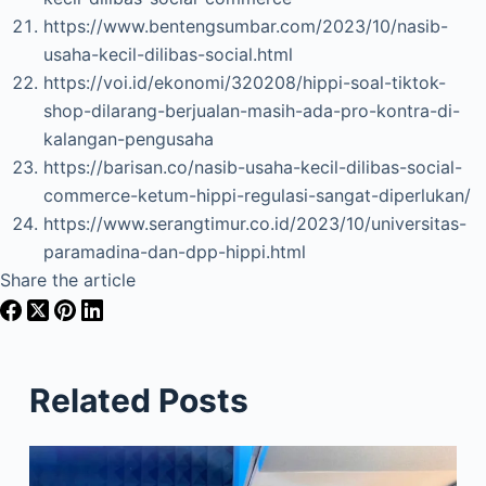
https://www.bentengsumbar.com/2023/10/nasib-
usaha-kecil-dilibas-social.html
https://voi.id/ekonomi/320208/hippi-soal-tiktok-
shop-dilarang-berjualan-masih-ada-pro-kontra-di-
kalangan-pengusaha
https://barisan.co/nasib-usaha-kecil-dilibas-social-
commerce-ketum-hippi-regulasi-sangat-diperlukan/
https://www.serangtimur.co.id/2023/10/universitas-
paramadina-dan-dpp-hippi.html
Share the article
Related Posts