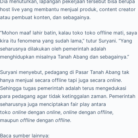
Dia menuturkan, lapangan pekerjaan tersebut bisa berupa
host live yang membantu menjual produk, content creator
atau pembuat konten, dan sebagainya.
“Mohon maaf lahir batin, kalau toko toko offline mati, saya
kira itu fenomena yang sudah lama,” tutur Suryani. “Yang
seharusnya dilakukan oleh pemerintah adalah
menghidupkan misalnya Tanah Abang dan sebagainya.”
Suryani menyebut, pedagang di Pasar Tanah Abang tak
hanya menjual secara offline tapi juga secara
online
.
Sehingga tugas pemerintah adalah terus mengedukasi
para pedagang agar tidak ketinggalan zaman. Pemerintah
seharusnya juga menciptakan fair play antara
toko
online
dengan
online
,
online
dengan
offline
,
maupun
offline
dengan
offline
.
Baca sumber lainnya: