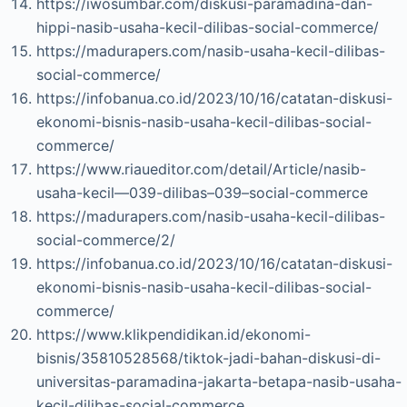
https://iwosumbar.com/diskusi-paramadina-dan-
hippi-nasib-usaha-kecil-dilibas-social-commerce/
https://madurapers.com/nasib-usaha-kecil-dilibas-
social-commerce/
https://infobanua.co.id/2023/10/16/catatan-diskusi-
ekonomi-bisnis-nasib-usaha-kecil-dilibas-social-
commerce/
https://www.riaueditor.com/detail/Article/nasib-
usaha-kecil—039-dilibas–039–social-commerce
https://madurapers.com/nasib-usaha-kecil-dilibas-
social-commerce/2/
https://infobanua.co.id/2023/10/16/catatan-diskusi-
ekonomi-bisnis-nasib-usaha-kecil-dilibas-social-
commerce/
https://www.klikpendidikan.id/ekonomi-
bisnis/35810528568/tiktok-jadi-bahan-diskusi-di-
universitas-paramadina-jakarta-betapa-nasib-usaha-
kecil-dilibas-social-commerce